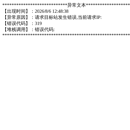
****************************异常文本*******************
【出现时间】：2026/8/6 12:48:38
【异常原因】：请求目标站发生错误,当前请求IP:
【错误代码】：319
【堆栈调用】：错误代码:
*******************************************************