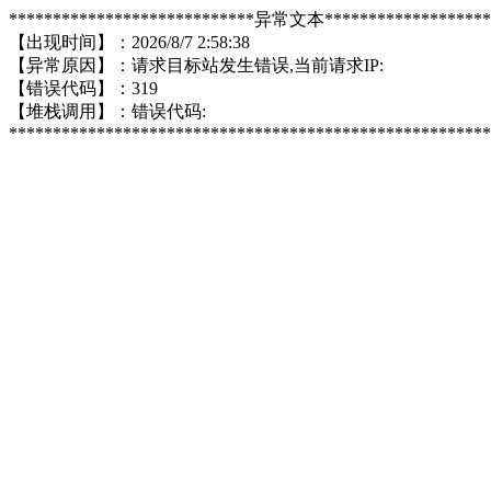
****************************异常文本*******************
【出现时间】：2026/8/7 2:58:38
【异常原因】：请求目标站发生错误,当前请求IP:
【错误代码】：319
【堆栈调用】：错误代码:
*******************************************************