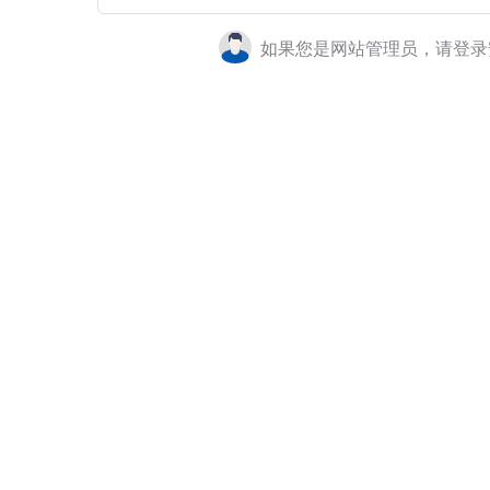
如果您是网站管理员，请登录